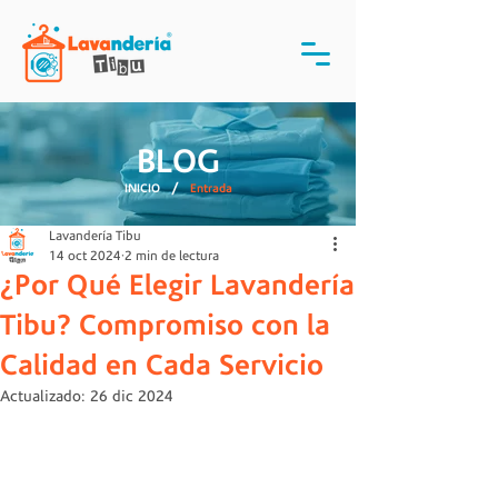
BLOG
/
INICIO
Entrada
Lavandería Tibu
14 oct 2024
2 min de lectura
¿Por Qué Elegir Lavandería
Tibu? Compromiso con la
Calidad en Cada Servicio
Actualizado:
26 dic 2024