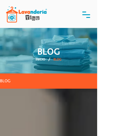
BLOG
/
INICIO
BLOG
BLOG