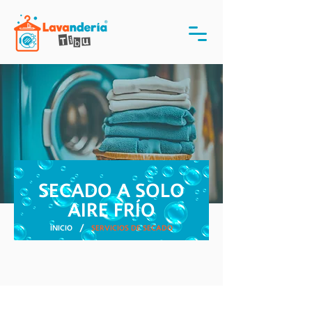
SECADO A SOLO
AIRE FRÍO
/
INICIO
SERVICIOS DE SECADO