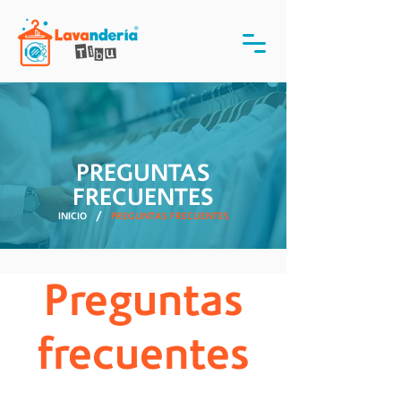
PREGUNTAS
FRECUENTES
/
INICIO
PREGUNTAS FRECUENTES
Preguntas
frecuentes