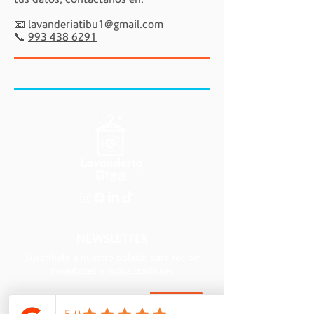
📧
lavanderiatibu1@gmail.com
📞
993 438 6291
NEWSLETTER
Suscríbete a nuestro boletín para recibir
novedades y actualizaciones
ENVIAR