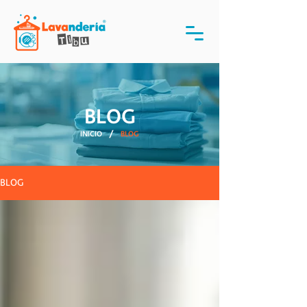
BLOG
/
INICIO
BLOG
BLOG